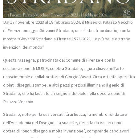
Dal 17 novembre 2023 al 18 febbraio 2024, il Museo di Palazzo Vecchio
di Firenze omaggia Giovanni Stradano, un artista straordinario, con la
mostra “Giovanni Stradano a Firenze 1523-2023. Le più belle e strane
invenzioni del mondo”.
Questa rassegna, patrocinata dal Comune di Firenze e con la
collaborazione di MUS.E, celebra Stradano, figura chiave nell’arte
rinascimentale e collaboratore di Giorgio Vasari. Circa ottanta opere tra
dipinti, disegni, stampe, e altri pezzi preziosi illuminano il genio di
Stradano, che ha lasciato un segno indelebile nella decorazione di
Palazzo Vecchio.
Stradano, noto per la sua versatilità artistica, fu membro fondatore
dell’Accademia del Disegno. La sua arte, definita da Vasari come
dotata di “buon disegno e molta invenzione”, comprende capolavori