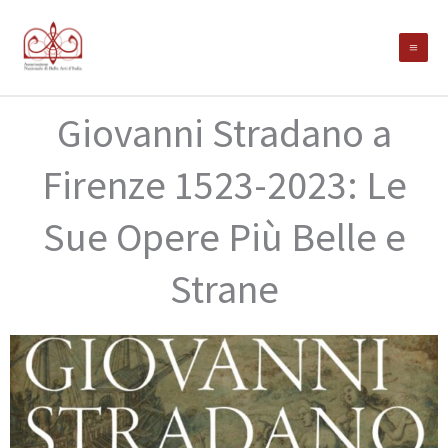
Vai
al
contenuto
Giovanni Stradano a
Firenze 1523-2023: Le
Sue Opere Più Belle e
Strane