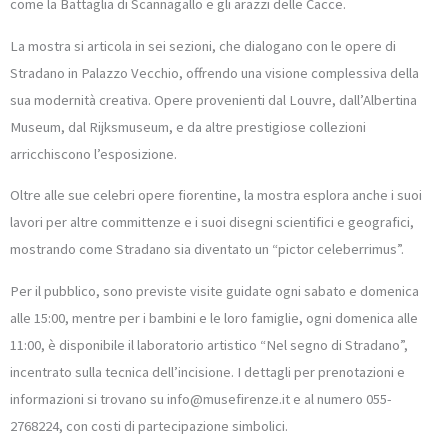
come la Battaglia di Scannagallo e gli arazzi delle Cacce.
La mostra si articola in sei sezioni, che dialogano con le opere di
Stradano in Palazzo Vecchio, offrendo una visione complessiva della
sua modernità creativa. Opere provenienti dal Louvre, dall’Albertina
Museum, dal Rijksmuseum, e da altre prestigiose collezioni
arricchiscono l’esposizione.
Oltre alle sue celebri opere fiorentine, la mostra esplora anche i suoi
lavori per altre committenze e i suoi disegni scientifici e geografici,
mostrando come Stradano sia diventato un “pictor celeberrimus”.
Per il pubblico, sono previste visite guidate ogni sabato e domenica
alle 15:00, mentre per i bambini e le loro famiglie, ogni domenica alle
11:00, è disponibile il laboratorio artistico “Nel segno di Stradano”,
incentrato sulla tecnica dell’incisione. I dettagli per prenotazioni e
informazioni si trovano su info@musefirenze.it e al numero 055-
2768224, con costi di partecipazione simbolici.